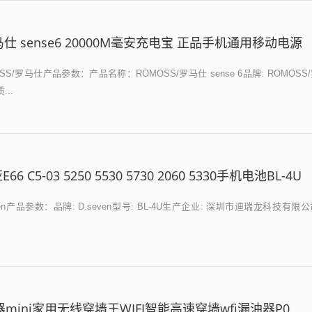
马仕 sense6 20000M毫安充电宝 正品手机通用移动电源
S/罗马仕产品参数：产品名称：ROMOSS/罗马仕 sense 6品牌: ROMOSS
...
66 C5-03 5250 5530 5730 2060 5330手机电池BL-4U
en产品参数：品牌: D.seven型号: BL-4U生产企业: 深圳市迪瑞龙科技有限
器mini家用无线穿墙王WIFI智能高速穿墙wfi漏油器P0