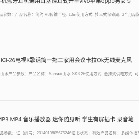
手机蓝牙耳机通用耳塞挂耳式开车vivo苹果oppo男女专
数：产品名称：简约 V8传输半径: 10m使用方式: 挂耳式保修期: 3个月品牌
山水 SK3-26电视K歌话筒一拖二家用会议卡拉Ok无线麦克风
i/山水产品参数：产品名称：Sansui/山水 SK3-26使用方式: 悬挂式供电方式:
MP3 MP4 音乐播放器 迷你随身听 学生有屏插卡 录音笔
参数：证书编号：2014010805675246证书状态：有效产品名称：多媒体播