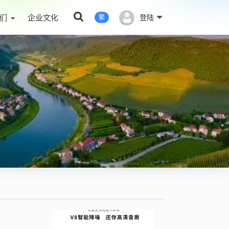
们
企业文化
登陆
繁