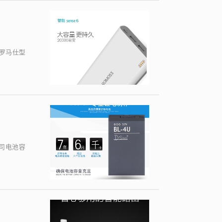
/罗马仕型
公司电池容