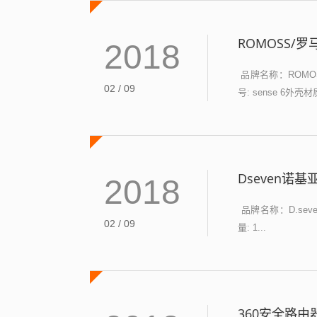
ROMOSS/罗
2018
品牌名称：ROMOS
02 / 09
号: sense 6外壳材质
Dseven诺基亚E
2018
品牌名称：D.sev
02 / 09
量: 1...
360安全路由