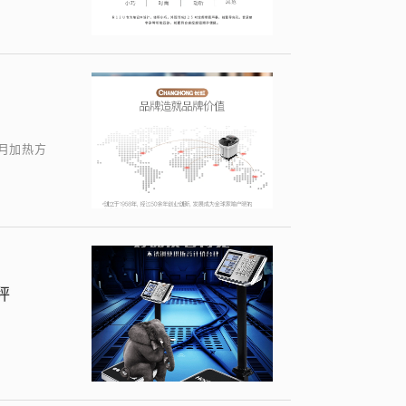
6个月加热方
秤