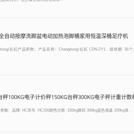
全自动按摩洗脚盆电动加热泡脚桶家用恒温深桶足疗机
ong/长虹产品参数：产品名称：Changhong/长虹 CDN-ZY1...保修期: 3
台秤100KG电子计价秤150KG台秤300KG电子秤计重计数
品牌: HC货号: HC100颜色分类: 150kg数码 300kg蓝色液晶 100kg液...