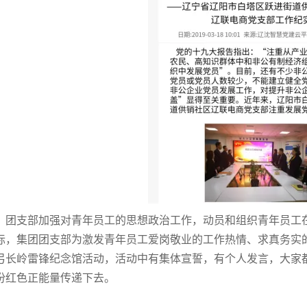
团支部加强对青年员工的思想政治工作，动员和组织青年员工在企
际，集团团支部为激发青年员工爱岗敬业的工作热情、求真务实的工
弓长岭雷锋纪念馆活动，活动中有集体宣誓，有个人发言，大家
份红色正能量传递下去。