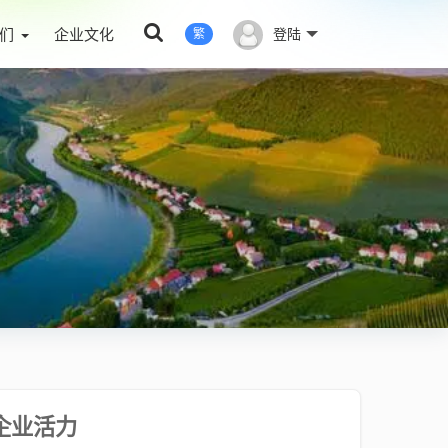
们
企业文化
登陆
繁
企业活力