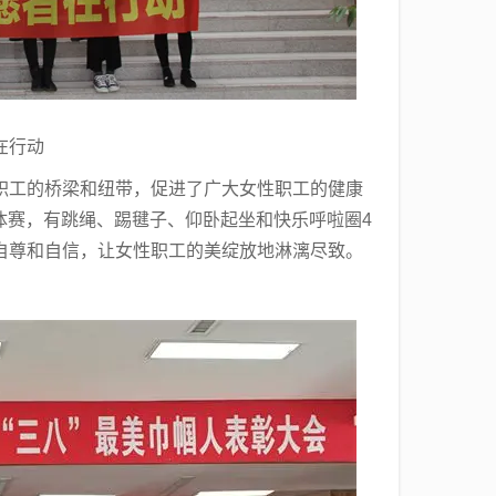
在行动
职工的桥梁和纽带，促进了广大女性职工的健康
团体赛，有跳绳、踢毽子、仰卧起坐和快乐呼啦圈4
自尊和自信，让女性职工的美绽放地淋漓尽致。