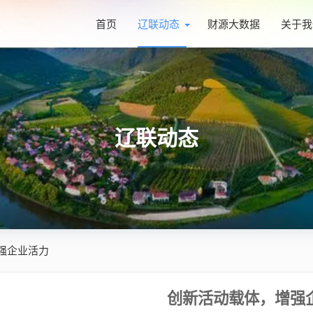
首页
辽联动态
财源大数据
关于我
辽联动态
强企业活力
创新活动载体，增强