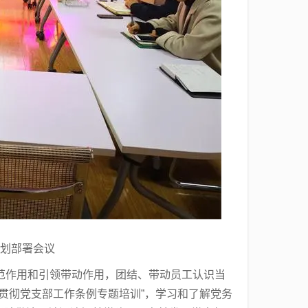
规划部署会议
范作用和引领带动作用，团结、带动员工认识当
贯彻党支部工作条例专题培训”，学习和了解党务