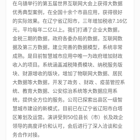
在乌镇举行的第五届世界互联网大会上获得大数据
优秀典型案例，在全国十余个市县应用，获得很好
的实际效果。在辽宁省辽阳市，三年增加税收7.16亿
元，平均每年二亿以上。我们打通了企业大数据，
金税三期的数据，政府各委办局的数据，互联网数
据及第三方数据，建立完善的数据模型，系统非常
成熟。是目前智慧城市应用中唯一为政府增加财政
收入的项目。系统涵盖减税降费模块、纳税服务版
块、财源增收的版块，增加了物联网大数据、居民
大数据等大数据，开发了政务 、财政 、疫苗管控系
统、教育大数据、公安综治系统等大数据应用系
统，提供全方位的服务。公司已探索出县区一级智
慧城市建设的新模式，目前已在辽宁省辽阳市白塔
区筹划及运营。演讲受到50位县长（市）长及政企
领导的高度评价和认可，会后进行了深入洽谈和业
务合作对接。