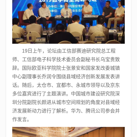
19日上午，论坛由工信部赛迪研究院总工程
师、工信部电子科学技术委员会副秘书长乌宝贵致
辞。国际欧亚科学院院士张景安和国家发改委城镇
中心副理事长乔润令围绕县域经济创新发展发表讲
话。随后，太仓市、宜都市、永城市领导以及京东
多位嘉宾进行了主题演讲。中国城市建设研究院深
圳分院副院长颜进从城市空间规划的角度对县域经
济发展新动力进行了解析。华为、腾讯公司参会并
作发言。