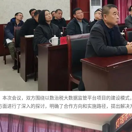
本次会议，双方围绕以数治税大数据监管平台项目的建设模式
方面进行了深入的探讨，明确了合作方向和实施路径，提出解决