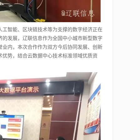
人工智能、区块链技术等为支撑的数字经济正在
济的发展，辽联信息作为全国中小城市新型数字
誉业内，本次合作作为双方今后协同发展、创新
术优势，结合云数据中心技术标准领域优质资