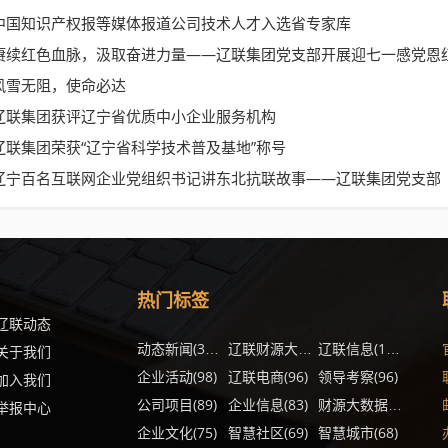
中国知识产权报等媒体报道公司技术人才入选省专家库
赓续红色血脉，汲取奋进力量——辽联集团党支部开展迎七一感党恩
风雪无阻，使命必达
辽联集团获评辽宁省优质中小企业服务机构
辽联集团荣获“辽宁省科学技术普及基地”称号
辽宁百名互联网企业党组织书记讲东北抗联故事——辽联集团党支部
热门标签
辽联动态
动态新闻
(331)
辽联信息
(148)
(117)
辽联财源大数据
关于我们
企业活动
(98)
辽联电商
(96)
领导考察
(96)
加入我们
公司项目
(89)
企业信息
(83)
(75)
财源大数据
举报中心
企业文化
(75)
智慧社区
(69)
智慧城市
(68)