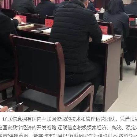
辽联信息拥有国内互联网资深的技术和管理运营团队，凭借顶
应国家数字经济的开发战略,辽联信息积极探索经济、高效、稳定
城市”伟岸蓝图，数字城市项目以“互联网+”作为建设根本,按照“2