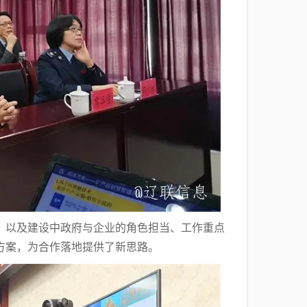
，以及建设中政府与企业的角色担当、工作重点
方案，为合作落地提供了新思路。