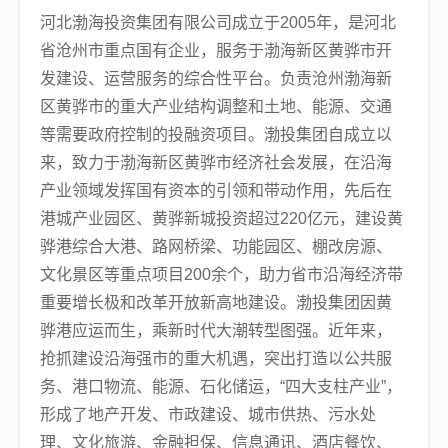
河北渤海投资集团有限公司成立于2005年，是河北
省沧州市重点国有企业，服务于渤海新区黄骅市开
发建设、运营服务的综合性平台。负责沧州渤海新
区黄骅市的重大产业结构调整和土地、能源、交通
等需要政府控制的投融资项目。渤投集团自成立以
来，致力于渤海新区黄骅市经济社会发展，在沿海
产业领域发挥国有资本的引领和带动作用，先后在
港城产业园区、黄骅新城投资超过220亿元，建设黄
骅港综合大港、路网桥梁、功能园区、棚改房源、
文化景区等重点项目200余个，助力省市沿海经济带
重要增长极和改革开放新高地建设。渤投集团因黄
骅港应运而生，乘新时代大潮转型图强。近年来，
抢抓建设沿海强市的重大机遇，突出打造以公共服
务、港口物流、能源、石化储运，“四大支柱产业”，
形成了地产开发、市政建设、城市供热、污水处
理、文化旅游、金融担保、信息通讯、酒店餐饮、