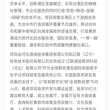
共享水平，创新港区发展模式，实现对港区的精细
化管理、专业化服务的同时打造“贸易+物流+金融
+绿碳”的资本平台。项目将整合港区上下游相关资
源，为沧州市打造双循环重要节点城市，带动沧州
市和冀中南地区向海发展提供坚强支撑，打造黄骅
港成为现代化综合服务港、国际贸易港，“一带一路”
重要枢纽、雄安新区和中西部腹地便捷出海口。
项目由河北渤海投资集团有限公司和辽联（辽宁）
信息技术股份有限公司合资成立“辽联渤投数贸科技
（河北）有限公司”作为全球数贸港及国际贸易数字
化平台项目研发及服务性公司。在国家商务部及发
改委的支持下 ，以“贸易数字化”和“全球数贸港”为切
入点，推进项目投资开发与建设运营，投资30亿元
建设数贸大厦，成立会客厅，会客厅设有大咖会客
厅、渤海新区黄骅市政策及项目推介、文化及旅
游、人才智库、科技创业等服务板块，作为城市品