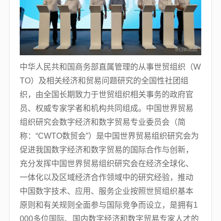
中华人民共和国商务部直属管理的从事世贸组织（W
TO）及相关经济和贸易问题研究的全国性社团组
织，由全国长期致力于世贸组织相关事务的政府官
员、权威专家学者和机构共同组成。中国世界贸易
组织研究会数字经济和数字贸易专业委员会（简
称：“CWTO数贸会”）是中国世界贸易组织研究会为
促进我国数字经济和数字贸易的国际合作与创新，
充分发挥中国世界贸易组织研究会在经济全球化、
一体化以及区域经济合作领域中的研究经验，推动
中国数字技术、应用、服务企业按照世贸组织基本
原则和有关规则全面参与国际竞争而设立，是拥有1
000多位国际、国内数字经济和数字贸易专家人才的