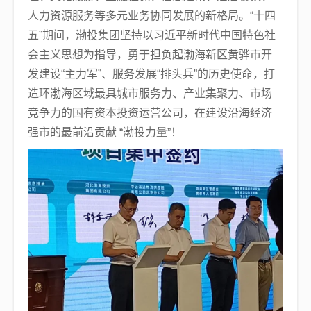
人力资源服务等多元业务协同发展的新格局。“十四
五”期间，渤投集团坚持以习近平新时代中国特色社
会主义思想为指导，勇于担负起渤海新区黄骅市开
发建设“主力军”、服务发展“排头兵”的历史使命，打
造环渤海区域最具城市服务力、产业集聚力、市场
竞争力的国有资本投资运营公司，在建设沿海经济
强市的最前沿贡献 “渤投力量”！