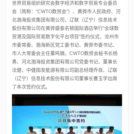
世界贸易组织研究会数字经济和数字贸易专业委员
会（简称：“CWTO数贸会”）、黄骅市人民政府、河
北渤海投资集团有限公司、辽联（辽宁）信息技术
股份有限公司在黄骅盛泰名顿国际酒店举行“全球数
贸港及国际贸易数字化平台项目”签约仪式，沧州市
市委常委、渤海新区党工委书记、黄骅市委书记、
市人大常委会主任董鸣镝、CWTO数贸会秘书长杨
勇、河北渤海投资集团有限公司党委书记、董事长
沈健、中健国发能源有限公司副总经理乔良、辽联
（辽宁）信息技术股份有限公司董事长曹玉学出席
了本次签约仪式。