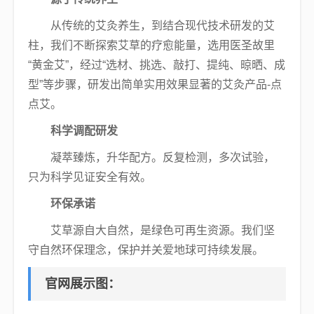
从传统的艾灸养生，
到结合现代技术研发的艾
柱，我们不断探索艾草的疗愈能量，选用医圣故里
“黄金艾”，经过“选材、挑选、敲打、提纯、晾晒、成
型”等步骤，研发出简单实用效果显著的艾灸产品-点
点艾。
科学调配研发
凝萃臻炼，升华配方。反复检测，多次试验，
只为科学见证安全有效。
环保承诺
艾草源自大自然，是绿色可再生资源。我们坚
守自然环保理念，保护并关爱地球可持续发展。
官网展示图：