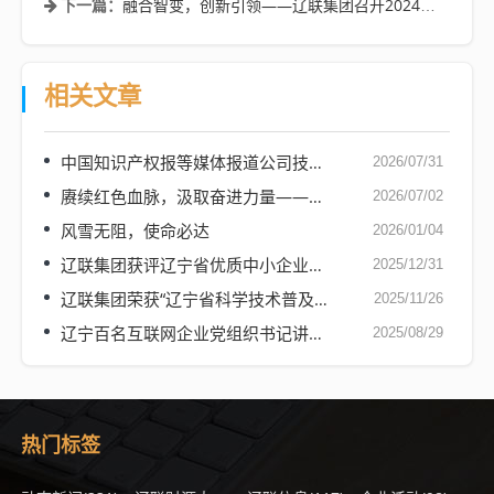
融合智变，创新引领——辽联集团召开2024财年启动大会
下一篇：
相关文章
中国知识产权报等媒体报道公司技术人才入选省专家库
2026/07/31
赓续红色血脉，汲取奋进力量——辽联集团党支部开展迎七一感党恩红色研学活动
2026/07/02
风雪无阻，使命必达
2026/01/04
辽联集团获评辽宁省优质中小企业服务机构
2025/12/31
辽联集团荣获“辽宁省科学技术普及基地”称号
2025/11/26
辽宁百名互联网企业党组织书记讲东北抗联故事——辽联集团党支部
2025/08/29
热门标签