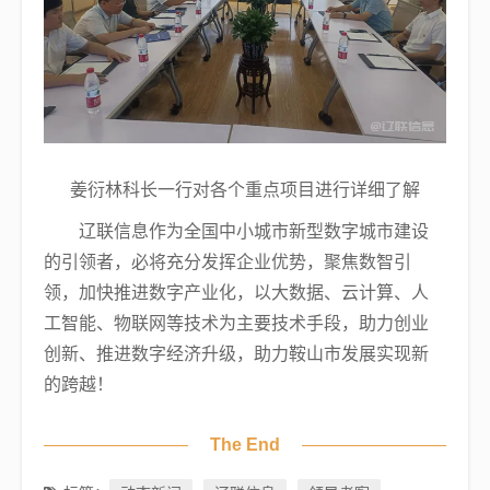
姜衍林科长一行对各个重点项目进行详细了解
辽联信息作为全国中小城市新型数字城市建设
的引领者，必将充分发挥企业优势，聚焦数智引
领，加快推进数字产业化，以大数据、云计算、人
工智能、物联网等技术为主要技术手段，助力创业
创新、推进数字经济升级，助力鞍山市发展实现新
的跨越！
The End