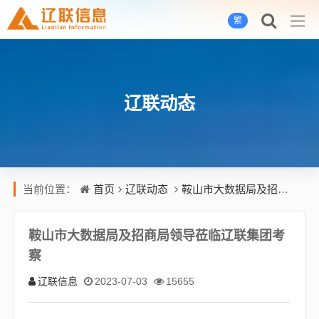
繁
辽联动态
首页
辽联动态
鞍山市大数据局及招商局领导莅临辽联集团考察
当前位置：
鞍山市大数据局及招商局领导莅临辽联集团考
察
辽联信息
2023-07-03
15655